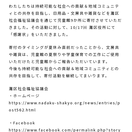
わたしたちは持続可能な社会への貢献＆地域コミュニテ
ィとの共存を目指し、日用品・文房具や雑貨などを灘区
社会福祉協議会を通じて児童館9か所に寄付させていただ
きました。その活動に対して、10/17㈫ 灘区役所にて
「感謝状」をいただきました。
寄付のタイミングが夏休み直前だったことから、文房具
や雑貨は、児童館の夏祭りや学童保育での工作にご使用
いただけたと児童館からご報告いただいています。
今後も持続可能な社会への貢献＆地域コミュニティとの
共存を目指して、寄付活動を継続してまいります。
灘区社会福祉協議会
・ホームページ
https://www.nadaku-shakyo.org/news/entries/p
ost562.html
・Facebook
https://www.facebook.com/permalink.php?story