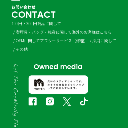
お問い合わせ
C
O
N
T
A
C
T
100 円・300 円商品に関して
喫煙具・バッグ・雑貨に関して
海外のお客様はこちら
OEMに関して
アフターサービス（修理）
採用に関して
その他
Owned media