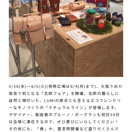
5/30(水)ー6/5(火)(祝祭広場は6/4(月)まで)、大阪うめだ
阪急で初となる「北欧フェア」を開催。北欧の暮らしに
自然と根付いた、LUMIの原点とも言えるエコフレンドリ
ーなモノづくりの「ナチュラルライン」が登場します。
デザイナー、創設者のブルーノ・ボーグランも初日30日
は会場に滞在するので、ぜひ遊びにいらしてください！
その他にも、「食」や、夏至祭開催など盛りだくさんで