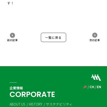
す！
一覧に戻る
前の記事
次の記事
JP
CH
EN
企業情報
C
O
R
P
O
R
A
T
E
ABOUT US
HISTORY
サステナビリティ