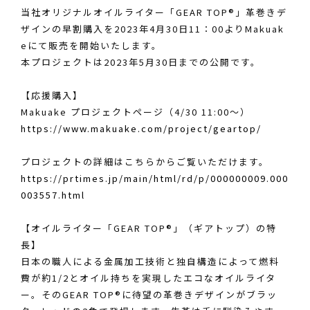
当社オリジナルオイルライター「GEAR TOP®」革巻きデ
ザインの早割購入を2023年4月30日11：00よりMakuak
eにて販売を開始いたします。
本プロジェクトは2023年5月30日までの公開です。
【応援購入】
Makuake プロジェクトページ（4/30 11:00～）
https://www.makuake.com/project/geartop/
プロジェクトの詳細はこちらからご覧いただけます。
https://prtimes.jp/main/html/rd/p/000000009.000
003557.html
【オイルライター「GEAR TOP®」（ギアトップ）の特
長】
日本の職人による金属加工技術と独自構造によって燃料
費が約1/2とオイル持ちを実現したエコなオイルライタ
ー。そのGEAR TOP®に待望の革巻きデザインがブラッ