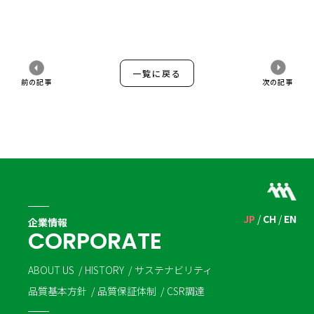
一覧に戻る
前の記事
次の記事
JP
CH
EN
企業情報
C
O
R
P
O
R
A
T
E
ABOUT US
HISTORY
サステナビリティ
品質基本方針
品質保証体制
CSR調達