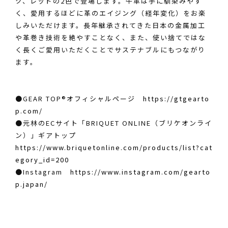
ク、レッドの2色で登場します。牛革は手に馴染みやす
く、愛用するほどに革のエイジング（経年変化）をお楽
しみいただけます。長年継承されてきた日本の金属加工
や革巻き技術を絶やすことなく、また、使い捨てではな
く長くご愛用いただくことでサステナブルにもつながり
ます。
●GEAR TOP®オフィシャルページ
https://gtgearto
p.com/
●元林のECサイト「BRIQUET ONLINE（ブリケオンライ
ン）」ギアトップ
https://www.briquetonline.com/products/list?cat
egory_id=200
●Instagram
https://www.instagram.com/gearto
p.japan/