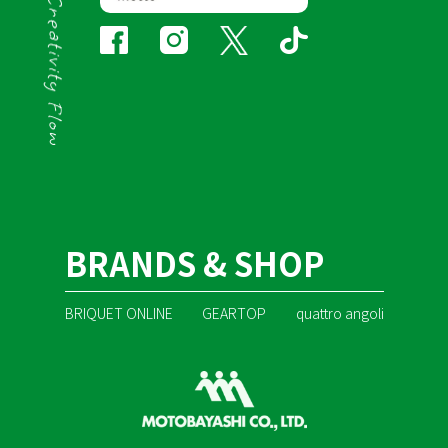
BRANDS & SHOP
BRIQUET ONLINE
GEARTOP
quattro angoli