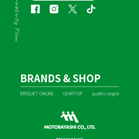
BRANDS & SHOP
BRIQUET ONLINE
GEARTOP
quattro angoli