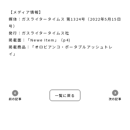
【メディア情報】
媒体：ガスライタータイムス 第1324号（2022年5月15日
号）
発行：ガスライタータイムス社
掲載面：「Newe Item」（p4)
掲載商品：「オロビアンコ・ポータブルアッシュトレ
イ」
一覧に戻る
前の記事
次の記事