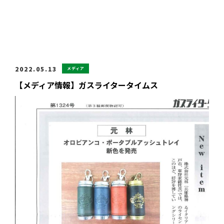
2022.05.13
メディア
【メディア情報】ガスライタータイムス