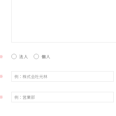
）
※
法人
個人
※
※