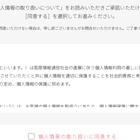
人情報の取り扱いについて」をお読みいただき
ご承諾いただけ
［同意する］を選択してお進みください。
同意いただけない場合は、申し訳ございませんがお問合せいただけません。ご了承
といいます。）は高度情報通信社会の進展に伴う個人情報利用の著しい
用させていただくと共に個人情報を適切に保護することを社会的責務と考
り定め、個人情報の保護に努めます。
という）は、お客様の個人情報を取扱うにあたり、個人情報保護に関す
する主な利用目的は次のとおりです。ここに定めのない目的で取得する
個人情報の取り扱いに同意する
的を明示して行ないます。