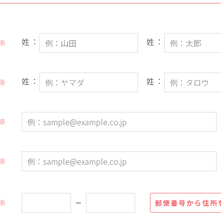
姓：
姓：
※
姓：
姓：
※
※
※
）
※
郵便番号から住所