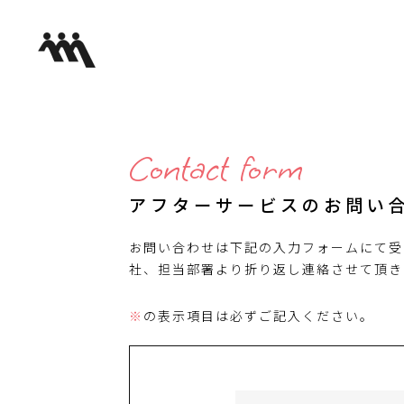
Contact form
アフターサービスのお問い
お問い合わせは下記の入力フォームにて受
社、担当部署より折り返し連絡させて頂き
※
の表示項目は必ずご記入ください。