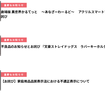
重要なお知らせ
劇場版 異世界かるてっと ～あなざーわーるど～ アクリルスマート
詫び
重要なお知らせ
不良品のお知らせとお詫び 『文豪ストレイドッグス ラバーキーホル
重要なお知らせ
【お詫び】家庭用品品質表示法における不適正表示について