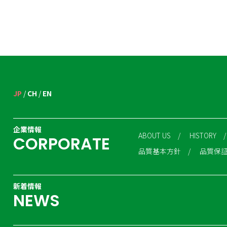
JP
CH
EN
企業情報
ABOUT US
HISTORY
C
O
R
P
O
R
A
T
E
品質基本方針
品質保
新着情報
N
E
W
S